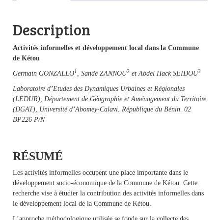
Description
Activités informelles et développement local dans la Commune
de Kétou
1
2
3
Germain GONZALLO
, Sandé ZANNOU
et Abdel Hack SEIDOU
Laboratoire d’Etudes des Dynamiques Urbaines et Régionales
(LEDUR), Département de Géographie et Aménagement du Territoire
(DGAT), Université d’Abomey-Calavi. République du Bénin. 02
BP226 P/N
RÉSUMÉ
Les activités informelles occupent une place importante dans le
développement socio-économique de la Commune de Kétou. Cette
recherche vise à étudier la contribution des activités informelles dans
le développement local de la Commune de Kétou.
L’approche méthodologique utilisée se fonde sur la collecte des