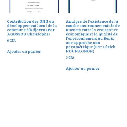
Contribution des ONG au
Analyse de l’existence de la
développement local de la
courbe environnementale de
commune d’Adjarra (Par
Kuznets entre la croissance
AGOSSOU Christophe)
économique et la qualité de
l’environnement au Benin :
0
CFA
une approche non
paramétrique (Par Ulrich
NOUNAGNON)
Ajouter au panier
0
CFA
Ajouter au panier