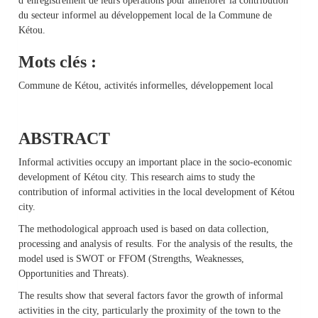
d’enregistrement de leurs opérations pour améliorer la contribution
du secteur informel au développement local de la Commune de
Kétou.
Mots clés :
Commune de Kétou, activités informelles, développement local
ABSTRACT
Informal activities occupy an important place in the socio-economic
development of Kétou city. This research aims to study the
contribution of informal activities in the local development of Kétou
city.
The methodological approach used is based on data collection,
processing and analysis of results. For the analysis of the results, the
model used is SWOT or FFOM (Strengths, Weaknesses,
Opportunities and Threats).
The results show that several factors favor the growth of informal
activities in the city, particularly the proximity of the town to the