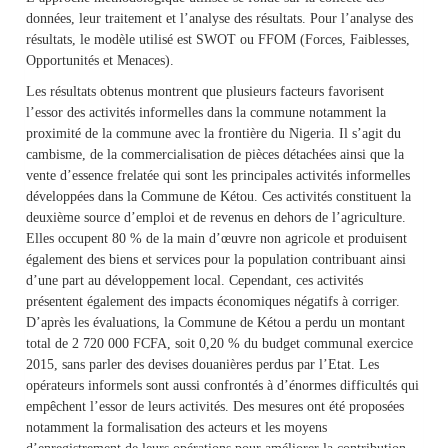
données, leur traitement et l’analyse des résultats. Pour l’analyse des
résultats, le modèle utilisé est SWOT ou FFOM (Forces, Faiblesses,
Opportunités et Menaces).
Les résultats obtenus montrent que plusieurs facteurs favorisent
l’essor des activités informelles dans la commune notamment la
proximité de la commune avec la frontière du Nigeria. Il s’agit du
cambisme, de la commercialisation de pièces détachées ainsi que la
vente d’essence frelatée qui sont les principales activités informelles
développées dans la Commune de Kétou. Ces activités constituent la
deuxième source d’emploi et de revenus en dehors de l’agriculture.
Elles occupent 80 % de la main d’œuvre non agricole et produisent
également des biens et services pour la population contribuant ainsi
d’une part au développement local. Cependant, ces activités
présentent également des impacts économiques négatifs à corriger.
D’après les évaluations, la Commune de Kétou a perdu un montant
total de 2 720 000 FCFA, soit 0,20 % du budget communal exercice
2015, sans parler des devises douanières perdus par l’Etat. Les
opérateurs informels sont aussi confrontés à d’énormes difficultés qui
empêchent l’essor de leurs activités. Des mesures ont été proposées
notamment la formalisation des acteurs et les moyens