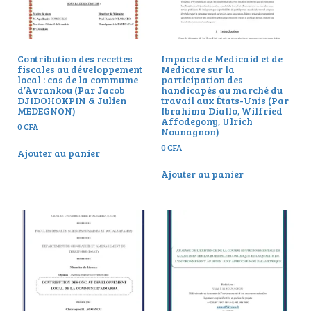
Contribution des recettes
Impacts de Medicaid et de
fiscales au développement
Medicare sur la
local : cas de la commume
participation des
d’Avrankou (Par Jacob
handicapés au marché du
DJIDOHOKPIN & Julien
travail aux États-Unis (Par
MEDEGNON)
Ibrahima Diallo, Wilfried
Affodegony, Ulrich
0
CFA
Nounagnon)
0
CFA
Ajouter au panier
Ajouter au panier