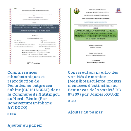
Connaissances
Conservation in vitro des
ethnobotaniques et
variétés de manioc
reproduction de
(Manihot Esculenta Crantz)
Pentadesma butyracea
menacées d’extinction au
Sabine (CLUSIACEAE) dans
Benin : cas de la variété RB
la Commune de Natitingou
89509 (par Jaurès KOUKE)
au Nord- Bénin (Par
0
CFA
Bonaventure Epiphane
AYIDOTO)
Ajouter au panier
0
CFA
Ajouter au panier