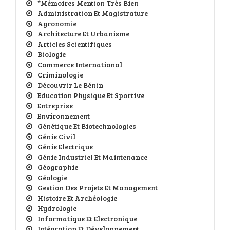
*Mémoires Mention Très Bien
Administration Et Magistrature
Agronomie
Architecture Et Urbanisme
Articles Scientifiques
Biologie
Commerce International
Criminologie
Découvrir Le Bénin
Education Physique Et Sportive
Entreprise
Environnement
Génétique Et Biotechnologies
Génie Civil
Génie Electrique
Génie Industriel Et Maintenance
Géographie
Géologie
Gestion Des Projets Et Management
Histoire Et Archéologie
Hydrologie
Informatique Et Electronique
Intégration Et Développement