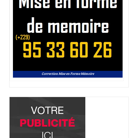
Correction Mise en Forme Mémoire