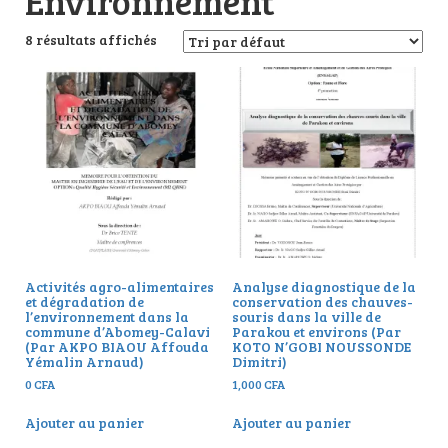
Environnement
8 résultats affichés
Activités agro-alimentaires
Analyse diagnostique de la
et dégradation de
conservation des chauves-
l’environnement dans la
souris dans la ville de
commune d’Abomey-Calavi
Parakou et environs (Par
(Par AKPO BIAOU Affouda
KOTO N’GOBI NOUSSONDE
Yémalin Arnaud)
Dimitri)
0
CFA
1,000
CFA
Ajouter au panier
Ajouter au panier