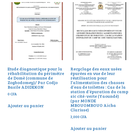
Etude diagnostique pour la
Recyclage des eaux usées
réhabilitation du périmètre
épurées en vue de leur
de Domè (commune de
réutilisation pour
Zogbodomey)/ Par Codjo
l’alimentation des chasses
Basile ADIDEKON
d’eau de toilettes : Cas de la
station d’épuration du camp
0
CFA
sic cité-verte (Yaoundé)
(par MONDE
MBOUOMBOUO Aïcha
Ajouter au panier
Clarisse)
2,000
CFA
Ajouter au panier