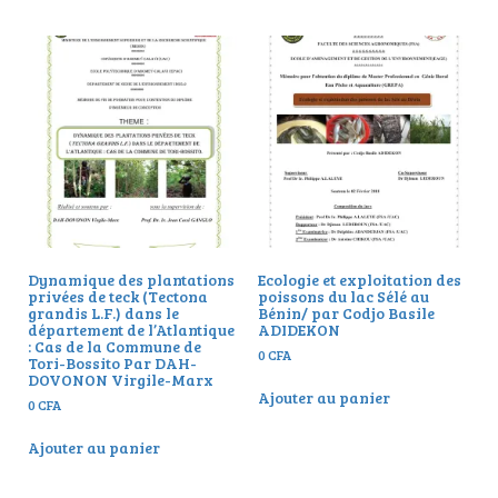
Dynamique des plantations
Ecologie et exploitation des
privées de teck (Tectona
poissons du lac Sélé au
grandis L.F.) dans le
Bénin/ par Codjo Basile
département de l’Atlantique
ADIDEKON
: Cas de la Commune de
0
CFA
Tori-Bossito Par DAH-
DOVONON Virgile-Marx
Ajouter au panier
0
CFA
Ajouter au panier