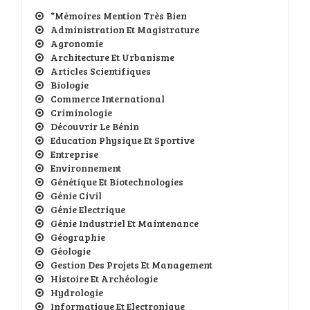
*Mémoires Mention Très Bien
Administration Et Magistrature
Agronomie
Architecture Et Urbanisme
Articles Scientifiques
Biologie
Commerce International
Criminologie
Découvrir Le Bénin
Education Physique Et Sportive
Entreprise
Environnement
Génétique Et Biotechnologies
Génie Civil
Génie Electrique
Génie Industriel Et Maintenance
Géographie
Géologie
Gestion Des Projets Et Management
Histoire Et Archéologie
Hydrologie
Informatique Et Electronique