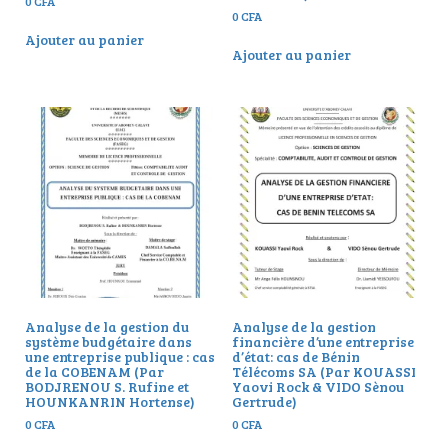
0
CFA
0
CFA
Ajouter au panier
Ajouter au panier
Analyse de la gestion du
Analyse de la gestion
système budgétaire dans
financière d’une entreprise
une entreprise publique : cas
d’état: cas de Bénin
de la COBENAM (Par
Télécoms SA (Par KOUASSI
BODJRENOU S. Rufine et
Yaovi Rock & VIDO Sènou
HOUNKANRIN Hortense)
Gertrude)
0
CFA
0
CFA