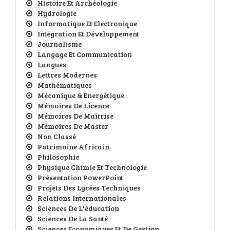
Histoire Et Archéologie
Hydrologie
Informatique Et Electronique
Intégration Et Développement
Journalisme
Langage Et Communication
Langues
Lettres Modernes
Mathématiques
Mécanique & Energétique
Mémoires De Licence
Mémoires De Maîtrise
Mémoires De Master
Non Classé
Patrimoine Africain
Philosophie
Physique Chimie Et Technologie
Présentation PowerPoint
Projets Des Lycées Techniques
Relations Internationales
Sciences De L'éducation
Sciences De La Santé
Sciences Economiques Et De Gestion