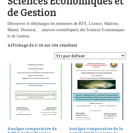
Sciences Economiques et
de Gestion
Découvrez et téléchargez les mémoires de BTS, Licence, Maîtrise,
Master, Doctorat,… (œuvres scientifiques) des Sciences Economiques
et de Gestion
Affichage de 1–16 sur 104 résultats
Analyse comparative de
Analyse comparative de la
l’effet de l’unification
rentabilité financière de