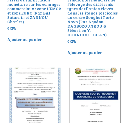
monétaire sur les échanges
l’élevage des différents
commerciaux : zone UEMOA
types de tilapias élevés
et zone EURO (Par BAI
dans les étangs piscicoles
Saturnin et ZANNOU
du centre Songhai Porto-
Charles)
Novo (Par Agodou
DAGBOZOUNKOU &
0
CFA
Sébastien Y.
HOUNHOUITCHAN)
Ajouter au panier
0
CFA
Ajouter au panier