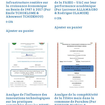
infrastructure routière sur
de la FASEG – UAC sur leur
la croissance économique
performance académique
au Benin de 1987 à 2017 (Par
(Par Lucresse ALLAMAGBO
Emile TCHOKLOME &
& Rodrigue OLAMIDE)
Akouwavi TCHIDEHOU)
0
CFA
0
CFA
Ajouter au panier
Ajouter au panier
Analyse de l’influence des
Analyse de la compétitivité
innovations technologiques
de la filière maïs dans la
sur les pratiques
commune de Parakou (Par
comptables dans les MPME :
KOKOUN Mathieu &