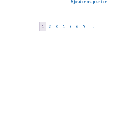
Ajouter au panier
1
2
3
4
5
6
7
→