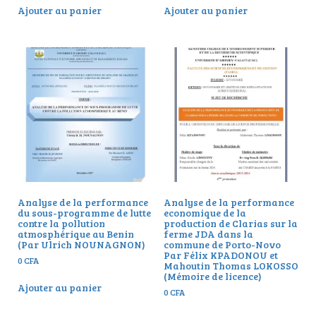
Ajouter au panier
Ajouter au panier
Analyse de la performance
Analyse de la performance
du sous-programme de lutte
economique de la
contre la pollution
production de Clarias sur la
atmosphérique au Benin
ferme JDA dans la
(Par Ulrich NOUNAGNON)
commune de Porto-Novo
Par Félix KPADONOU et
0
CFA
Mahoutin Thomas LOKOSSO
(Mémoire de licence)
Ajouter au panier
0
CFA