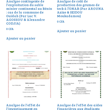
Analyse contingente de
Analyse de coût de
l’exploitation du sable
production des grumes de
minier continental au Bénin
teck à l’ONAB (Par AROUNA
: cas de la commune de
Azize & SEIDOU
Ouidah (Par Luc V.
Moukadamou)
AGOSSOU & Alexandre
0
CFA
CODJIA)
0
CFA
Ajouter au panier
Ajouter au panier
Analyse de l’effet de
Analyse de l’effet des aides
l’investissement en
financières aux étudiants