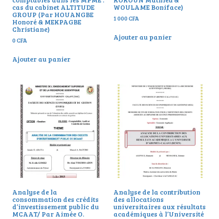
cas du cabinet ALTITUDE
WOULAME Boniface)
GROUP (Par HOUANGBE
1 000
CFA
Honoré & MEKPAGBE
Christiane)
Ajouter au panier
0
CFA
Ajouter au panier
Analyse de la
Analyse de la contribution
consommation des crédits
des allocations
d’investissement public du
universitaires aux résultats
MCAAT/ Par Aimée O.
académiques à l’Université