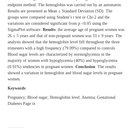
endpoint method. The hemoglobin was carried out by an automaton.
Results are presented as Mean ± Standard Deviation (SD). The
groups were compared using Student’s t test or Chi-2 and the
variations are considered significant from p <0.05 using the
SigmaPlot software.
Results
: the average age of pregnant women was
26 ± 5 years and that of non-pregnant women was 33 ± 9 years. The
analysis showed that the hemoglobin level fell throughout the three
trimesters with a high frequency (79.09%) compared to controls.
Blood sugar levels are characterized by normoglycemia in the
majority of women with hypoglycemia (40%) and hyperglycemia
(0.91%) tendencies in pregnant women.
Conclusion
: The results
showed a variation in hemoglobin and blood sugar levels in pregnant
women.
Keywords
:
Pregnancy; Blood sugar; Hemoglobin level; Anemia; Gestational
Diabetes Page ix