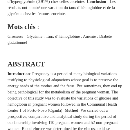
d’hyperglycémie (0.91%) chez celles enceintes.
Conclusion
: Les
résultats ont montré une variation du taux d’hémoglobine et de la
glycémie chez les femmes enceintes.
Mots clés
:
Grossesse ; Glycémie ; Taux d’hémoglobine ; Anémie ; Diabète
gestationnel
ABSTRACT
Introduction
: Pregnancy is a period of many biological variations
testifying to physiological adaptations whose goal is to preserve the
energy needs of the mother and the fetus. But sometimes, they end up
being pathological for the metabolism of the pregnant woman. The
objective of this study was to evaluate the variations of glucose and
hemoglobin in pregnant women followed in the Communal Health
Center 1 of Porto-Novo (Oganla).
Method
: We carried out a
prospective, comparative and analytical study during the period of
our internship involving 110 pregnant women and 52 non-pregnant
women. Blood glucose was determined by the glucose oxidase