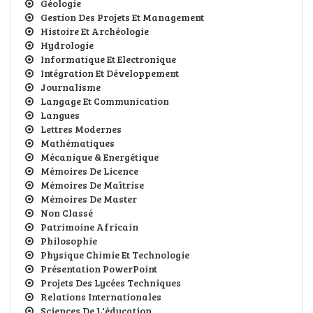
Géologie
Gestion Des Projets Et Management
Histoire Et Archéologie
Hydrologie
Informatique Et Electronique
Intégration Et Développement
Journalisme
Langage Et Communication
Langues
Lettres Modernes
Mathématiques
Mécanique & Energétique
Mémoires De Licence
Mémoires De Maîtrise
Mémoires De Master
Non Classé
Patrimoine Africain
Philosophie
Physique Chimie Et Technologie
Présentation PowerPoint
Projets Des Lycées Techniques
Relations Internationales
Sciences De L'éducation