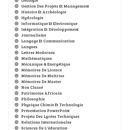
Géologie
Gestion Des Projets Et Management
Histoire Et Archéologie
Hydrologie
Informatique Et Electronique
Intégration Et Développement
Journalisme
Langage Et Communication
Langues
Lettres Modernes
Mathématiques
Mécanique & Energétique
Mémoires De Licence
Mémoires De Maîtrise
Mémoires De Master
Non Classé
Patrimoine Africain
Philosophie
Physique Chimie Et Technologie
Présentation PowerPoint
Projets Des Lycées Techniques
Relations Internationales
Sciences De L'éducation