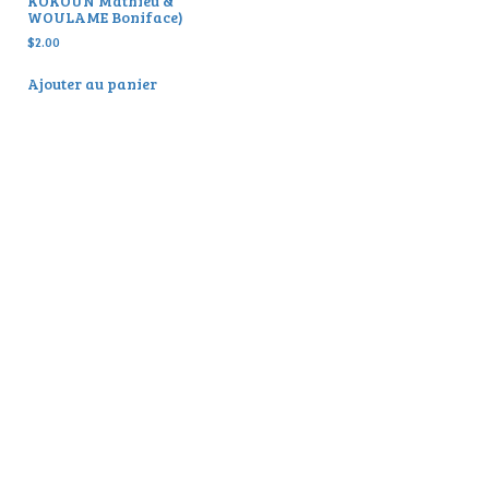
KOKOUN Mathieu &
WOULAME Boniface)
$
2.00
Ajouter au panier