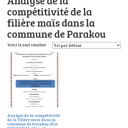
Analyse de la
compétitivité de la
filière maïs dans la
commune de Parakou
Voici le seul résultat
Analyse de la compétitivité
de la filière maïs dans la
commune de Parakou (Par