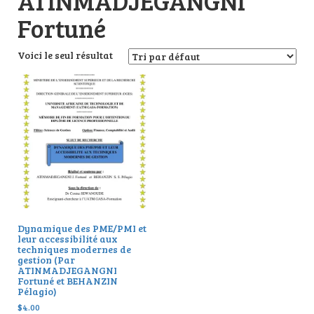
ATINMADJEGANGNI
Fortuné
Voici le seul résultat
Dynamique des PME/PMI et
leur accessibilité aux
techniques modernes de
gestion (Par
ATINMADJEGANGNI
Fortuné et BEHANZIN
Pélagio)
$
4.00