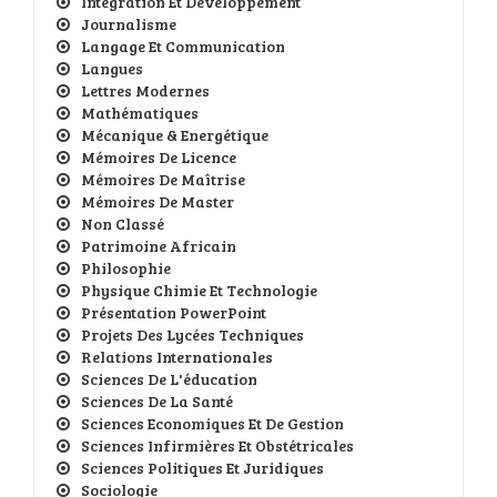
Intégration Et Développement
Journalisme
Langage Et Communication
Langues
Lettres Modernes
Mathématiques
Mécanique & Energétique
Mémoires De Licence
Mémoires De Maîtrise
Mémoires De Master
Non Classé
Patrimoine Africain
Philosophie
Physique Chimie Et Technologie
Présentation PowerPoint
Projets Des Lycées Techniques
Relations Internationales
Sciences De L'éducation
Sciences De La Santé
Sciences Economiques Et De Gestion
Sciences Infirmières Et Obstétricales
Sciences Politiques Et Juridiques
Sociologie