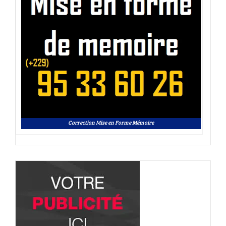
Correction Mise en Forme Mémoire