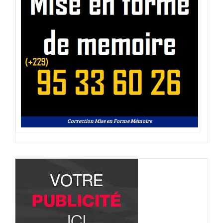
Correction Mise en Forme Mémoire