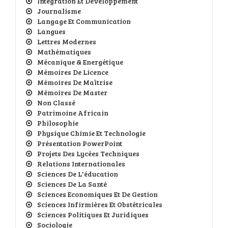
Intégration Et Développement
Journalisme
Langage Et Communication
Langues
Lettres Modernes
Mathématiques
Mécanique & Energétique
Mémoires De Licence
Mémoires De Maîtrise
Mémoires De Master
Non Classé
Patrimoine Africain
Philosophie
Physique Chimie Et Technologie
Présentation PowerPoint
Projets Des Lycées Techniques
Relations Internationales
Sciences De L'éducation
Sciences De La Santé
Sciences Economiques Et De Gestion
Sciences Infirmières Et Obstétricales
Sciences Politiques Et Juridiques
Sociologie