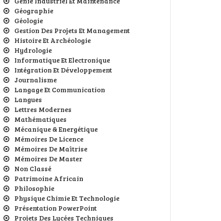
Génie Industriel Et Maintenance
Géographie
Géologie
Gestion Des Projets Et Management
Histoire Et Archéologie
Hydrologie
Informatique Et Electronique
Intégration Et Développement
Journalisme
Langage Et Communication
Langues
Lettres Modernes
Mathématiques
Mécanique & Energétique
Mémoires De Licence
Mémoires De Maîtrise
Mémoires De Master
Non Classé
Patrimoine Africain
Philosophie
Physique Chimie Et Technologie
Présentation PowerPoint
Projets Des Lycées Techniques