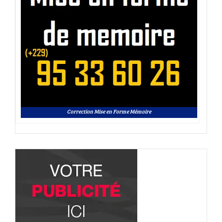
Correction Mise en Forme Mémoire