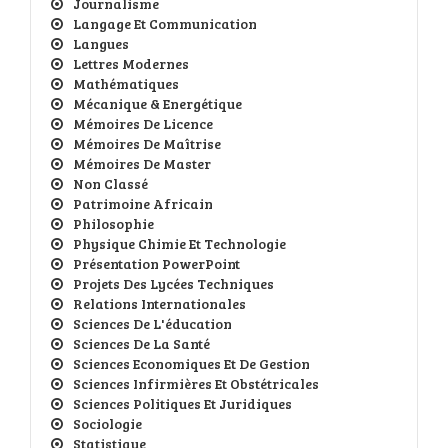
Journalisme
Langage Et Communication
Langues
Lettres Modernes
Mathématiques
Mécanique & Energétique
Mémoires De Licence
Mémoires De Maîtrise
Mémoires De Master
Non Classé
Patrimoine Africain
Philosophie
Physique Chimie Et Technologie
Présentation PowerPoint
Projets Des Lycées Techniques
Relations Internationales
Sciences De L'éducation
Sciences De La Santé
Sciences Economiques Et De Gestion
Sciences Infirmières Et Obstétricales
Sciences Politiques Et Juridiques
Sociologie
Statistique