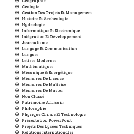
Géographie
Géologie
Gestion Des Projets Et Management
Histoire Et Archéologie
Hydrologie
Informatique Et Electronique
Intégration Et Développement
Journalisme
Langage Et Communication
Langues
Lettres Modernes
Mathématiques
Mécanique & Energétique
Mémoires De Licence
Mémoires De Maîtrise
Mémoires De Master
Non Classé
Patrimoine Africain
Philosophie
Physique Chimie Et Technologie
Présentation PowerPoint
Projets Des Lycées Techniques
Relations Internationales