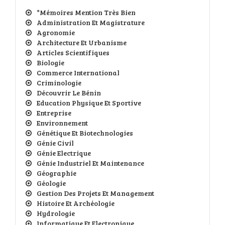
*Mémoires Mention Très Bien
Administration Et Magistrature
Agronomie
Architecture Et Urbanisme
Articles Scientifiques
Biologie
Commerce International
Criminologie
Découvrir Le Bénin
Education Physique Et Sportive
Entreprise
Environnement
Génétique Et Biotechnologies
Génie Civil
Génie Electrique
Génie Industriel Et Maintenance
Géographie
Géologie
Gestion Des Projets Et Management
Histoire Et Archéologie
Hydrologie
Informatique Et Electronique