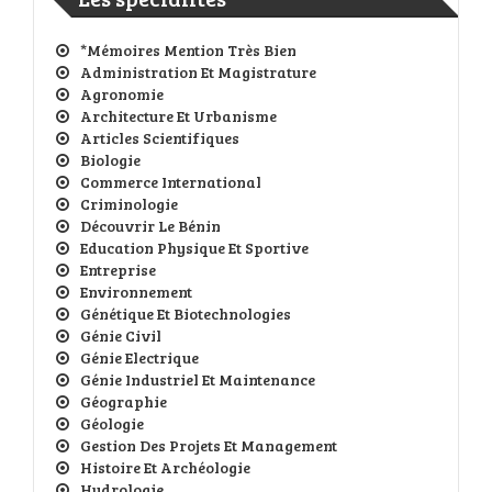
*Mémoires Mention Très Bien
Administration Et Magistrature
Agronomie
Architecture Et Urbanisme
Articles Scientifiques
Biologie
Commerce International
Criminologie
Découvrir Le Bénin
Education Physique Et Sportive
Entreprise
Environnement
Génétique Et Biotechnologies
Génie Civil
Génie Electrique
Génie Industriel Et Maintenance
Géographie
Géologie
Gestion Des Projets Et Management
Histoire Et Archéologie
Hydrologie