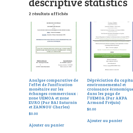
descriptive statistics
2 résultats affichés
Analyse comparative de
Dépréciation du capita
l’effet de l’unification
environnemental et
monétaire sur les
croissance économiqu
échanges commerciaux :
dans les pays de
zone UEMOA et zone
l’UEMOA (Par AKPA
EURO (Par BAI Saturnin
Armand Fréjuis)
et ZANNOU Charles)
$
0.00
$
0.00
Ajouter au panier
Ajouter au panier