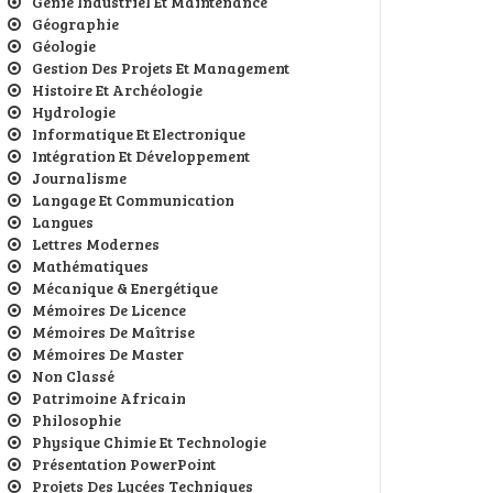
Génie Industriel Et Maintenance
Géographie
Géologie
Gestion Des Projets Et Management
Histoire Et Archéologie
Hydrologie
Informatique Et Electronique
Intégration Et Développement
Journalisme
Langage Et Communication
Langues
Lettres Modernes
Mathématiques
Mécanique & Energétique
Mémoires De Licence
Mémoires De Maîtrise
Mémoires De Master
Non Classé
Patrimoine Africain
Philosophie
Physique Chimie Et Technologie
Présentation PowerPoint
Projets Des Lycées Techniques