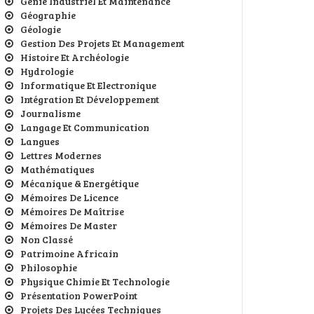
Génie Industriel Et Maintenance
Géographie
Géologie
Gestion Des Projets Et Management
Histoire Et Archéologie
Hydrologie
Informatique Et Electronique
Intégration Et Développement
Journalisme
Langage Et Communication
Langues
Lettres Modernes
Mathématiques
Mécanique & Energétique
Mémoires De Licence
Mémoires De Maîtrise
Mémoires De Master
Non Classé
Patrimoine Africain
Philosophie
Physique Chimie Et Technologie
Présentation PowerPoint
Projets Des Lycées Techniques