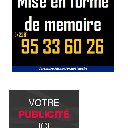
Correction Mise en Forme Mémoire