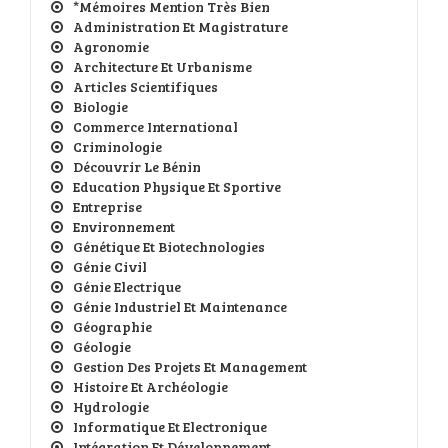
*Mémoires Mention Très Bien
Administration Et Magistrature
Agronomie
Architecture Et Urbanisme
Articles Scientifiques
Biologie
Commerce International
Criminologie
Découvrir Le Bénin
Education Physique Et Sportive
Entreprise
Environnement
Génétique Et Biotechnologies
Génie Civil
Génie Electrique
Génie Industriel Et Maintenance
Géographie
Géologie
Gestion Des Projets Et Management
Histoire Et Archéologie
Hydrologie
Informatique Et Electronique
Intégration Et Développement