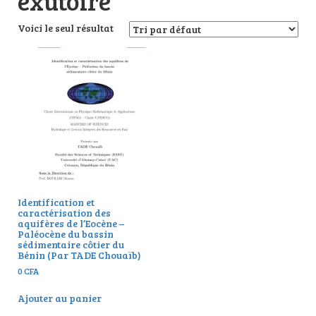
exutoire
Voici le seul résultat
Identification et
caractérisation des
aquifères de l’Eocène –
Paléocène du bassin
sédimentaire côtier du
Bénin (Par TADE Chouaïb)
0
CFA
Ajouter au panier