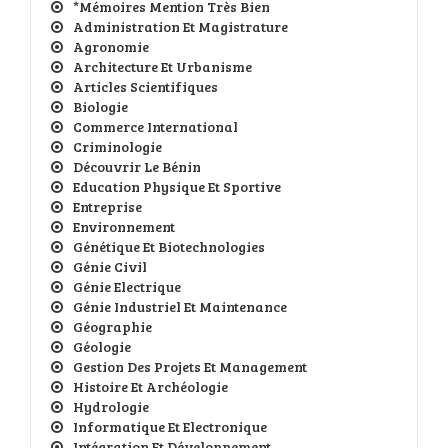
*Mémoires Mention Très Bien
Administration Et Magistrature
Agronomie
Architecture Et Urbanisme
Articles Scientifiques
Biologie
Commerce International
Criminologie
Découvrir Le Bénin
Education Physique Et Sportive
Entreprise
Environnement
Génétique Et Biotechnologies
Génie Civil
Génie Electrique
Génie Industriel Et Maintenance
Géographie
Géologie
Gestion Des Projets Et Management
Histoire Et Archéologie
Hydrologie
Informatique Et Electronique
Intégration Et Développement