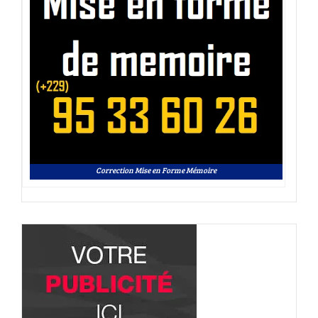
Correction Mise en Forme Mémoire