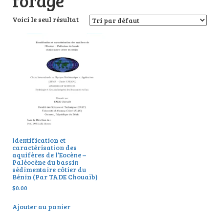
forage
Voici le seul résultat
Identification et
caractérisation des
aquifères de l’Eocène –
Paléocène du bassin
sédimentaire côtier du
Bénin (Par TADE Chouaïb)
$
0.00
Ajouter au panier