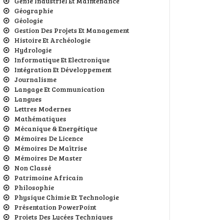
Génie Industriel Et Maintenance
Géographie
Géologie
Gestion Des Projets Et Management
Histoire Et Archéologie
Hydrologie
Informatique Et Electronique
Intégration Et Développement
Journalisme
Langage Et Communication
Langues
Lettres Modernes
Mathématiques
Mécanique & Energétique
Mémoires De Licence
Mémoires De Maîtrise
Mémoires De Master
Non Classé
Patrimoine Africain
Philosophie
Physique Chimie Et Technologie
Présentation PowerPoint
Projets Des Lycées Techniques