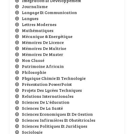
Intégration Et Développement
Journalisme
Langage Et Communication
Langues
Lettres Modernes
Mathématiques
Mécanique & Energétique
Mémoires De Licence
Mémoires De Maîtrise
Mémoires De Master
Non Classé
Patrimoine Africain
Philosophie
Physique Chimie Et Technologie
Présentation PowerPoint
Projets Des Lycées Techniques
Relations Internationales
Sciences De L'éducation
Sciences De La Santé
Sciences Economiques Et De Gestion
Sciences Infirmières Et Obstétricales
Sciences Politiques Et Juridiques
Sociologie