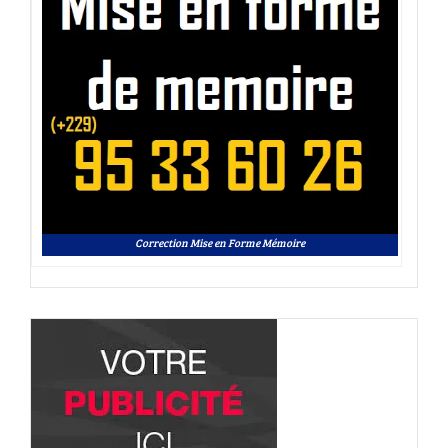
Correction Mise en Forme Mémoire