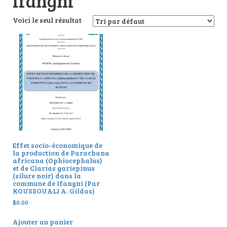
Ifangni
Voici le seul résultat
Effet socio-économique de
la production de Parachana
africana (Ophiocephalus)
et de Clarias gariepinus
(silure noir) dans la
commune de Ifangni (Par
KOUSSOUALI A. Gildas)
$
0.00
Ajouter au panier