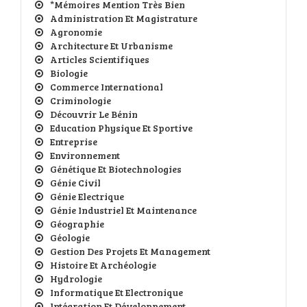
*Mémoires Mention Très Bien
Administration Et Magistrature
Agronomie
Architecture Et Urbanisme
Articles Scientifiques
Biologie
Commerce International
Criminologie
Découvrir Le Bénin
Education Physique Et Sportive
Entreprise
Environnement
Génétique Et Biotechnologies
Génie Civil
Génie Electrique
Génie Industriel Et Maintenance
Géographie
Géologie
Gestion Des Projets Et Management
Histoire Et Archéologie
Hydrologie
Informatique Et Electronique
Intégration Et Développement