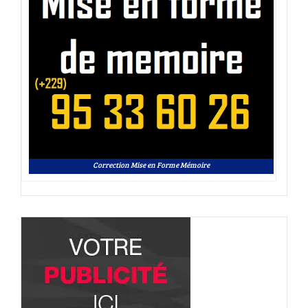
Correction Mise en Forme Mémoire