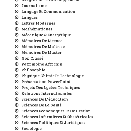
Journalisme
Langage Et Communication
Langues
Lettres Modernes
Mathématiques
Mécanique & Energétique
Mémoires De Licence
Mémoires De Maîtrise
Mémoires De Master
Non Classé
Patrimoine Africain
Philosophie
Physique Chimie Et Technologie
Présentation PowerPoint
Projets Des Lycées Techniques
Relations Internationales
Sciences De L'éducation
Sciences De La Santé
Sciences Economiques Et De Gestion
Sciences Infirmières Et Obstétricales
Sciences Politiques Et Juridiques
Sociologie