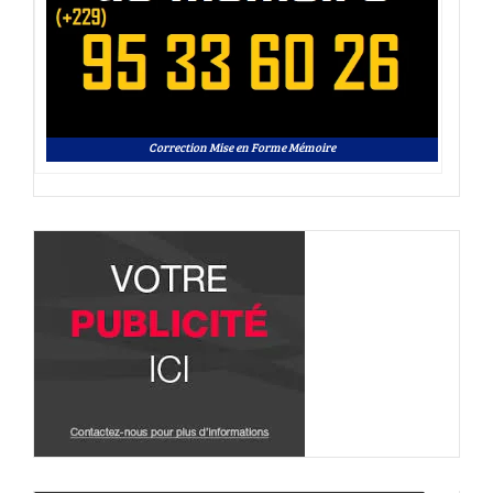
Correction Mise en Forme Mémoire