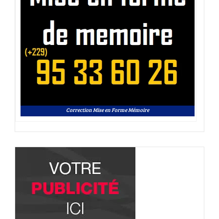
Correction Mise en Forme Mémoire