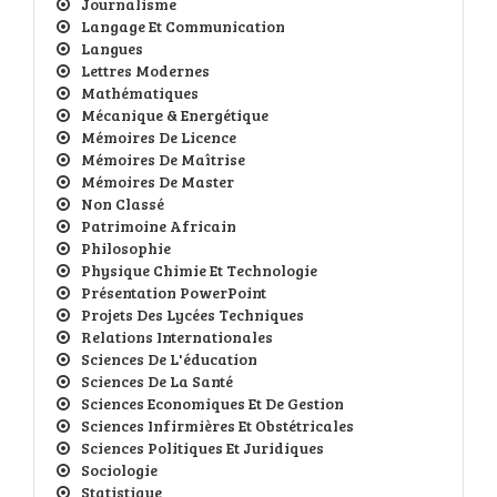
Journalisme
Langage Et Communication
Langues
Lettres Modernes
Mathématiques
Mécanique & Energétique
Mémoires De Licence
Mémoires De Maîtrise
Mémoires De Master
Non Classé
Patrimoine Africain
Philosophie
Physique Chimie Et Technologie
Présentation PowerPoint
Projets Des Lycées Techniques
Relations Internationales
Sciences De L'éducation
Sciences De La Santé
Sciences Economiques Et De Gestion
Sciences Infirmières Et Obstétricales
Sciences Politiques Et Juridiques
Sociologie
Statistique