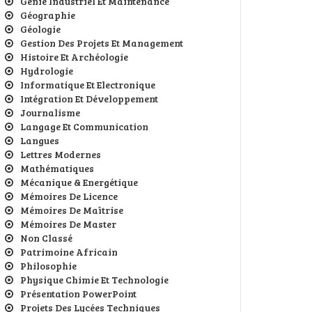
Génie Industriel Et Maintenance
Géographie
Géologie
Gestion Des Projets Et Management
Histoire Et Archéologie
Hydrologie
Informatique Et Electronique
Intégration Et Développement
Journalisme
Langage Et Communication
Langues
Lettres Modernes
Mathématiques
Mécanique & Energétique
Mémoires De Licence
Mémoires De Maîtrise
Mémoires De Master
Non Classé
Patrimoine Africain
Philosophie
Physique Chimie Et Technologie
Présentation PowerPoint
Projets Des Lycées Techniques