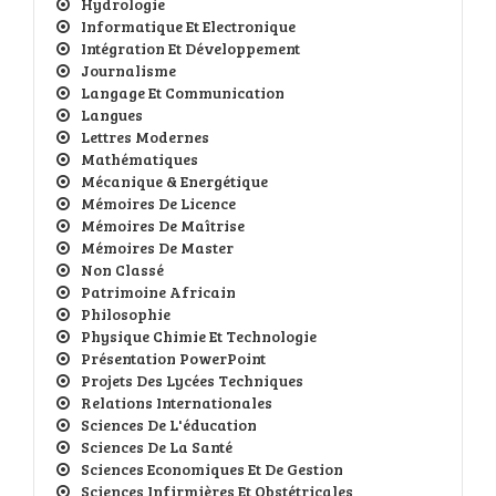
Hydrologie
Informatique Et Electronique
Intégration Et Développement
Journalisme
Langage Et Communication
Langues
Lettres Modernes
Mathématiques
Mécanique & Energétique
Mémoires De Licence
Mémoires De Maîtrise
Mémoires De Master
Non Classé
Patrimoine Africain
Philosophie
Physique Chimie Et Technologie
Présentation PowerPoint
Projets Des Lycées Techniques
Relations Internationales
Sciences De L'éducation
Sciences De La Santé
Sciences Economiques Et De Gestion
Sciences Infirmières Et Obstétricales