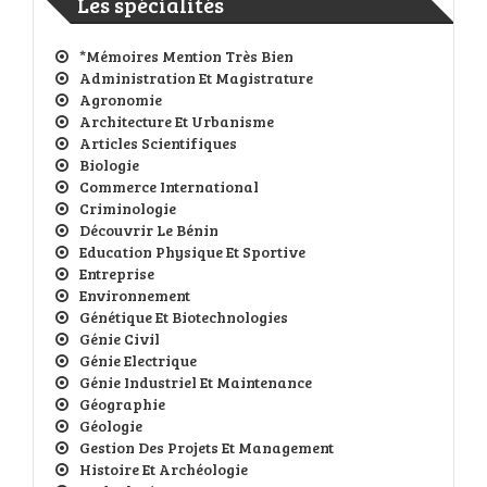
Les spécialités
*Mémoires Mention Très Bien
Administration Et Magistrature
Agronomie
Architecture Et Urbanisme
Articles Scientifiques
Biologie
Commerce International
Criminologie
Découvrir Le Bénin
Education Physique Et Sportive
Entreprise
Environnement
Génétique Et Biotechnologies
Génie Civil
Génie Electrique
Génie Industriel Et Maintenance
Géographie
Géologie
Gestion Des Projets Et Management
Histoire Et Archéologie