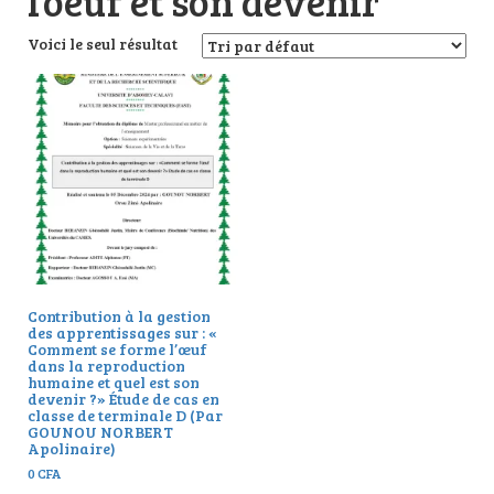
l’oeuf et son devenir
Voici le seul résultat
Contribution à la gestion
des apprentissages sur : «
Comment se forme l’œuf
dans la reproduction
humaine et quel est son
devenir ?» Étude de cas en
classe de terminale D (Par
GOUNOU NORBERT
Apolinaire)
0
CFA