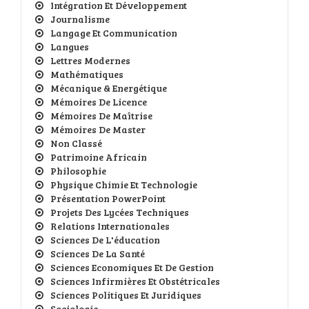
Intégration Et Développement
Journalisme
Langage Et Communication
Langues
Lettres Modernes
Mathématiques
Mécanique & Energétique
Mémoires De Licence
Mémoires De Maîtrise
Mémoires De Master
Non Classé
Patrimoine Africain
Philosophie
Physique Chimie Et Technologie
Présentation PowerPoint
Projets Des Lycées Techniques
Relations Internationales
Sciences De L'éducation
Sciences De La Santé
Sciences Economiques Et De Gestion
Sciences Infirmières Et Obstétricales
Sciences Politiques Et Juridiques
Sociologie