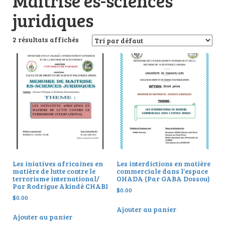
Maîtrise es-sciences
juridiques
2 résultats affichés
Les iniatives africaines en
Les interdictions en matière
matière de lutte contre le
commerciale dans l’espace
terrorisme international/
OHADA (Par GABA Dossou)
Par Rodrigue Akindé CHABI
$
0.00
$
0.00
Ajouter au panier
Ajouter au panier