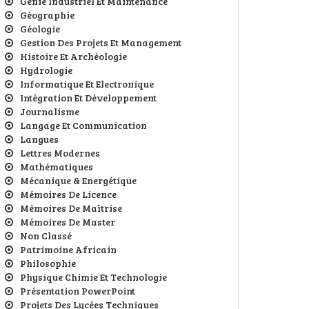
Génie Industriel Et Maintenance
Géographie
Géologie
Gestion Des Projets Et Management
Histoire Et Archéologie
Hydrologie
Informatique Et Electronique
Intégration Et Développement
Journalisme
Langage Et Communication
Langues
Lettres Modernes
Mathématiques
Mécanique & Energétique
Mémoires De Licence
Mémoires De Maîtrise
Mémoires De Master
Non Classé
Patrimoine Africain
Philosophie
Physique Chimie Et Technologie
Présentation PowerPoint
Projets Des Lycées Techniques