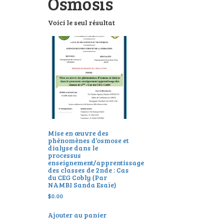
Osmosis
Voici le seul résultat
Mise en œuvre des
phénomènes d’osmose et
dialyse dans le
processus
enseignement/apprentissage
des classes de 2nde : Cas
du CEG Cobly (Par
NAMBI Sanda Esaïe)
$
0.00
Ajouter au panier