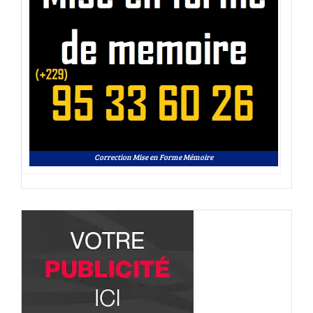
Correction Mise en Forme Mémoire