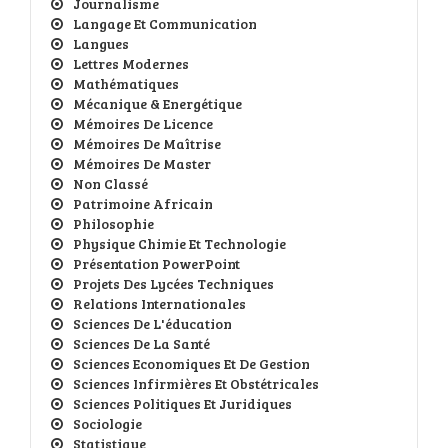
Journalisme
Langage Et Communication
Langues
Lettres Modernes
Mathématiques
Mécanique & Energétique
Mémoires De Licence
Mémoires De Maîtrise
Mémoires De Master
Non Classé
Patrimoine Africain
Philosophie
Physique Chimie Et Technologie
Présentation PowerPoint
Projets Des Lycées Techniques
Relations Internationales
Sciences De L'éducation
Sciences De La Santé
Sciences Economiques Et De Gestion
Sciences Infirmières Et Obstétricales
Sciences Politiques Et Juridiques
Sociologie
Statistique