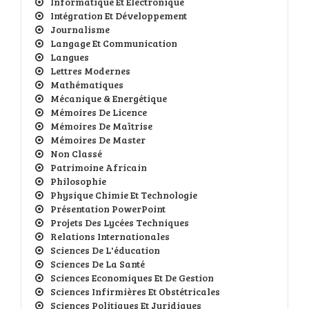
Informatique Et Electronique
Intégration Et Développement
Journalisme
Langage Et Communication
Langues
Lettres Modernes
Mathématiques
Mécanique & Energétique
Mémoires De Licence
Mémoires De Maîtrise
Mémoires De Master
Non Classé
Patrimoine Africain
Philosophie
Physique Chimie Et Technologie
Présentation PowerPoint
Projets Des Lycées Techniques
Relations Internationales
Sciences De L'éducation
Sciences De La Santé
Sciences Economiques Et De Gestion
Sciences Infirmières Et Obstétricales
Sciences Politiques Et Juridiques