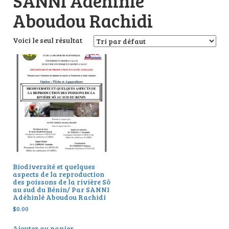
SANNI Adéhinlé
Aboudou Rachidi
Voici le seul résultat
Biodiversité et quelques
aspects de la reproduction
des poissons de la rivière Sô
au sud du Bénin/ Par SANNI
Adéhinlé Aboudou Rachidi
$
0.00
Ajouter au panier