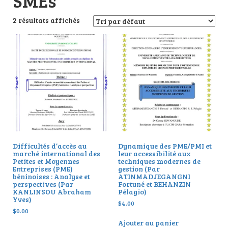
SMEs
2 résultats affichés
Difficultés d’accès au
Dynamique des PME/PMI et
marché international des
leur accessibilité aux
Petites et Moyennes
techniques modernes de
Entreprises (PME)
gestion (Par
béninoises : Analyse et
ATINMADJEGANGNI
perspectives (Par
Fortuné et BEHANZIN
KANLINSOU Abraham
Pélagio)
Yves)
$
4.00
$
0.00
Ajouter au panier