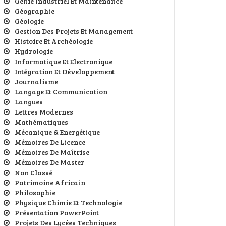
Génie Industriel Et Maintenance
Géographie
Géologie
Gestion Des Projets Et Management
Histoire Et Archéologie
Hydrologie
Informatique Et Electronique
Intégration Et Développement
Journalisme
Langage Et Communication
Langues
Lettres Modernes
Mathématiques
Mécanique & Energétique
Mémoires De Licence
Mémoires De Maîtrise
Mémoires De Master
Non Classé
Patrimoine Africain
Philosophie
Physique Chimie Et Technologie
Présentation PowerPoint
Projets Des Lycées Techniques