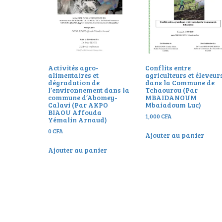
Activités agro-
Conflits entre
alimentaires et
agriculteurs et éleveur
dégradation de
dans la Commune de
l’environnement dans la
Tchaourou (Par
commune d’Abomey-
MBAIDANOUM
Calavi (Par AKPO
Mbaiadoum Luc)
BIAOU Affouda
1,000
CFA
Yémalin Arnaud)
0
CFA
Ajouter au panier
Ajouter au panier