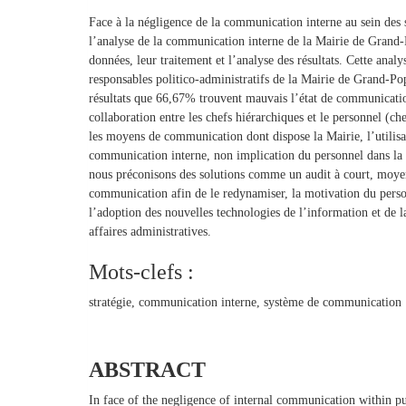
Face à la négligence de la communication interne au sein des s
l’analyse de la communication interne de la Mairie de Grand
données, leur traitement et l’analyse des résultats. Cette analy
responsables politico-administratifs de la Mairie de Grand-Pop
résultats que 66,67% trouvent mauvais l’état de communication
collaboration entre les chefs hiérarchiques et le personnel (ch
les moyens de communication dont dispose la Mairie, l’utilis
communication interne, non implication du personnel dans la pr
nous préconisons des solutions comme un audit à court, moyen 
communication afin de le redynamiser, la motivation du person
l’adoption des nouvelles technologies de l’information et de 
affaires administratives.
Mots-clefs :
stratégie, communication interne, système de communication
ABSTRACT
In face of the negligence of internal communication within pu