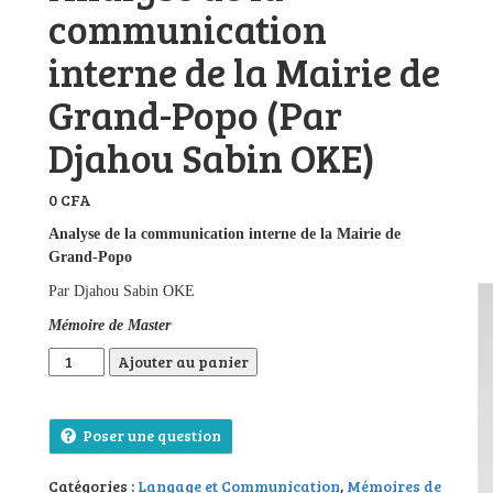
communication
interne de la Mairie de
Grand-Popo (Par
Djahou Sabin OKE)
0
CFA
Analyse de la communication interne de la Mairie de
Grand-Popo
Par Djahou Sabin OKE
Mémoire de Master
quantité de Analyse de la communication interne de la Mai
Ajouter au panier
Poser une question
Catégories :
Langage et Communication
,
Mémoires de