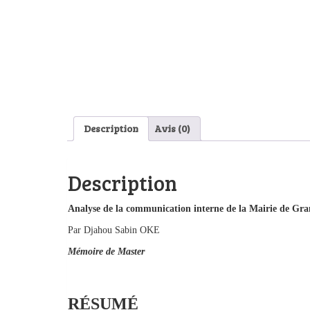
Description
Avis (0)
Description
Analyse de la communication interne de la Mairie de Gr
Par Djahou Sabin OKE
Mémoire de Master
RÉSUMÉ