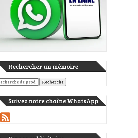
er
ge
rtager
Rechercher un mémoire
cherche pour :
Recherche
Suivez notre chaîne WhatsApp
Feed