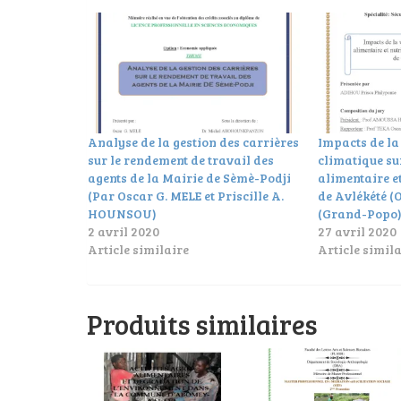
Analyse de la gestion des carrières
Impacts de la
sur le rendement de travail des
climatique sur
agents de la Mairie de Sèmè-Podji
alimentaire et
(Par Oscar G. MELE et Priscille A.
de Avlékété (
HOUNSOU)
(Grand-Popo)
2 avril 2020
27 avril 2020
Article similaire
Article simila
Produits similaires