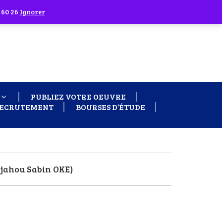
 60 26
Ignorer
PUBLIEZ VOTRE OEUVRE
ECRUTEMENT
BOURSES D’ÉTUDE
Djahou Sabin OKE)