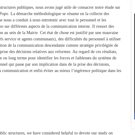
tructures publiques, nous avons jugé utile de consacrer notre étude sur
-Popo. La démarche méthodologique se résume en la collecte des
se nous a conduit à nous entretenir avec tout le personnel et les
o sur différents aspects de la communication interne. Il ressort des
 au sein de la Mairie. Cet état de chose est justifié par une mauvaise
efs service et agents communaux), des difficultés du personnel à utiliser
ation de la communication descendante comme stratégie privilégiée de
ise des décisions relatives aux reformes. Au regard de ces résultats,
ou long terme pour identifier les forces et faiblesses du système de
nel qui passe par son implication dans de la prise des décisions,
la communication et enfin éviter au mieux l’ingérence politique dans les
blic structures, we have considered helpful to devote our study on