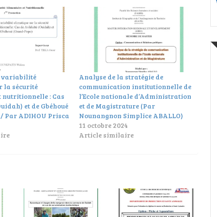
 variabilité
Analyse de la stratégie de
 la sécurité
communication institutionnelle de
 nutritionnelle : Cas
l’Ecole nationale d’Administration
Ouidah) et de Gbéhoué
et de Magistrature (Par
/ Par ADIHOU Prisca
Nounangnon Simplice ABALLO)
11 octobre 2024
ire
Article similaire