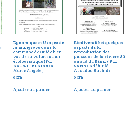
Dynamique et Usages de
Biodiversité et quelques
s
la mangrove dans la
aspects de la
commune de Ouidah en
reproduction des
vue de sa valorisation
poissons de la rivière Sô
écotouristique (Par
au sud du Bénin/ Par
AKOWE IKPADOUN
SANNI Adéhinlé
Marie Angèle )
Aboudou Rachidi
0
CFA
0
CFA
Ajouter au panier
Ajouter au panier