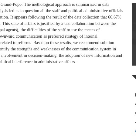
of Grand-Popo. The methological approach is summarized in data
lysis led us to question all the staff and political administrative officials
tion. It appears following the result of the data collection that 66,67%
This state of affairs is justified by a bad collaboration between the
al agents), the difficulties of the staff to use the means of
downward communication as preferred strategy of internal
related to reforms. Based on these results, we recommend solution
entify the strengths and weaknesses of the communication system in
 its involvement in decision-making, the adoption of new information and
tical interference in administrative affairs.