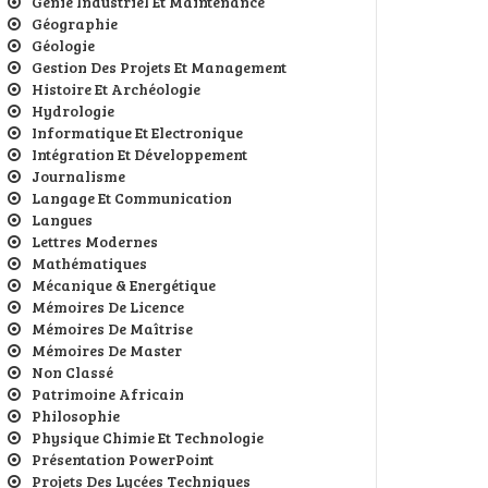
Génie Industriel Et Maintenance
Géographie
Géologie
Gestion Des Projets Et Management
Histoire Et Archéologie
Hydrologie
Informatique Et Electronique
Intégration Et Développement
Journalisme
Langage Et Communication
Langues
Lettres Modernes
Mathématiques
Mécanique & Energétique
Mémoires De Licence
Mémoires De Maîtrise
Mémoires De Master
Non Classé
Patrimoine Africain
Philosophie
Physique Chimie Et Technologie
Présentation PowerPoint
Projets Des Lycées Techniques