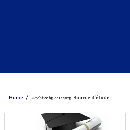
Home
/
Bourse d’étude
Archive by category: