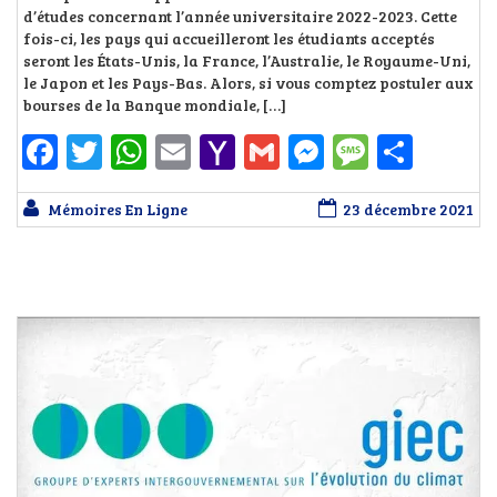
d’études concernant l’année universitaire 2022-2023. Cette
fois-ci, les pays qui accueilleront les étudiants acceptés
seront les États-Unis, la France, l’Australie, le Royaume-Uni,
le Japon et les Pays-Bas. Alors, si vous comptez postuler aux
bourses de la Banque mondiale, […]
Facebook
Twitter
WhatsApp
Email
Yahoo
Gmail
Messenger
Messag
Part
Mail
Mémoires En Ligne
23 décembre 2021