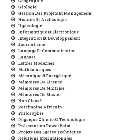
Géographie
Géologie
Gestion Des Projets Et Management
Histoire Et Archéologie
Hydrologie
Informatique Et Electronique
Intégration Et Développement
Journalisme
Langage Et Communication
Langues
Lettres Modernes
Mathématiques
Mécanique & Energétique
Mémoires De Licence
Mémoires De Maîtrise
Mémoires De Master
Non Classé
Patrimoine Africain
Philosophie
Physique Chimie Et Technologie
Présentation PowerPoint
Projets Des Lycées Techniques
Relations Internationales