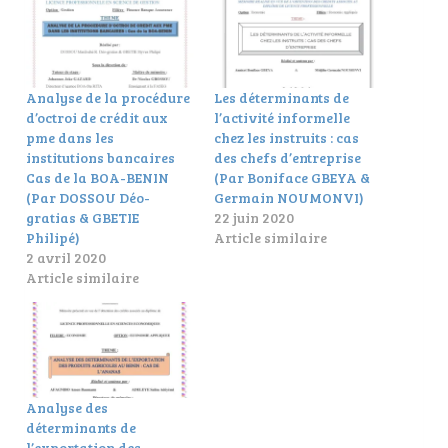
Analyse de la procédure
Les déterminants de
d’octroi de crédit aux
l’activité informelle
pme dans les
chez les instruits : cas
institutions bancaires
des chefs d’entreprise
Cas de la BOA-BENIN
(Par Boniface GBEYA &
(Par DOSSOU Déo-
Germain NOUMONVI)
gratias & GBETIE
22 juin 2020
Philipé)
Article similaire
2 avril 2020
Article similaire
Analyse des
déterminants de
l’exportation des