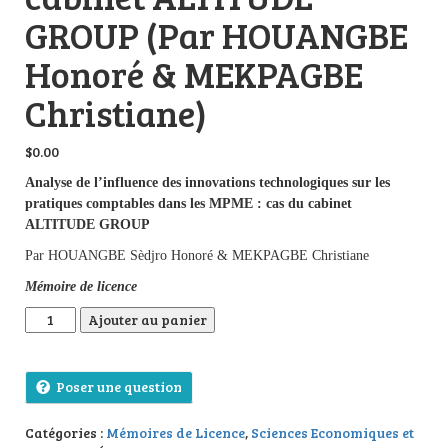
GROUP (Par HOUANGBE
Honoré & MEKPAGBE
Christiane)
$
0.00
Analyse de l’influence des innovations technologiques sur les
pratiques comptables dans les MPME : cas du cabinet
ALTITUDE GROUP
Par HOUANGBE Sèdjro Honoré & MEKPAGBE Christiane
Mémoire de licence
quantité de Analyse de l’influence des innovations technolo
Ajouter au panier
Poser une question
Catégories :
Mémoires de Licence
,
Sciences Economiques et