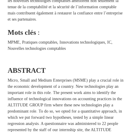
les nouvelles technologies comptables améliorent non seulement la
tenue de la comptabilité et la sécurité de l’information comptable
mais contribuent également à restaurer la confiance entre l’entreprise
et ses partenaires.
Mots clés
:
MPME, Pratiques comptables, Innovations technologiques, IC,
Nouvelles technologies comptables
ABSTRACT
Micro, Small and Medium Enterprises (MSME) play a crucial role in
the economic development of a country. New technologies play an
important role in this role. The present work aims to identify the
influence of technological innovations on accounting practices in the
ALTITUDE GROUP firm where these new technologies play a
predominant role. To do so, we opted for a quantitative approach, in
which we put forward two hypotheses, tested by a simple linear
regression analysis. A questionnaire was administered to 22 people
represented by the staff of our internship site, the ALTITUDE