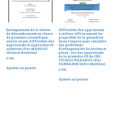
Enseignement de la notion
Difficultés des apprenants
de dénombrement en classe
à utiliser efficacement les
de première scientifique :
propriétés de la géométrie
savoir en jeu, difficultés des
dans l’espace pour résoudre
apprenants et approches de
des problèmes
solutions (Par MANGOU
d’orthogonalité de droites et
Idrissou Koudous)
plans : cas des apprenants
de la première 𝑫𝟐 du CEG
0
CFA
TITIROU/PARAKOU (Par
FANNAHIN Sèdro Mathias)
Ajouter au panier
0
CFA
Ajouter au panier