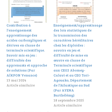
Contribution à
Enseignement/apprentissage
l’enseignement
des lois statistiques de
apprentissage des
la transmission des
acides carboxyliques et
caractères héréditaires
dérives en classe de
chez les diploïdes :
terminale scientifique.
savoirs en jeu et
Savoir mis en jeu :
difficulté de mise en
difficultés des
œuvre en classe de
apprenants et approche
Terminale scientifique
de solutions (Par
aux CEG2 Abomey-
AÏKPON Venance)
Calavi et au CEG Tori-
13 mai 2024
Agouako, Département
Article similaire
de l’Atlantique au Sud
(Par AYENA
Barthélémy)
18 septembre 2025
Article similaire