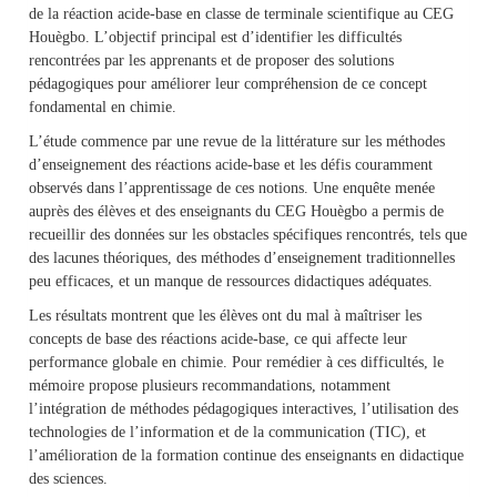
de la réaction acide-base en classe de terminale scientifique au CEG
Houègbo. L’objectif principal est d’identifier les difficultés
rencontrées par les apprenants et de proposer des solutions
pédagogiques pour améliorer leur compréhension de ce concept
fondamental en chimie.
L’étude commence par une revue de la littérature sur les méthodes
d’enseignement des réactions acide-base et les défis couramment
observés dans l’apprentissage de ces notions. Une enquête menée
auprès des élèves et des enseignants du CEG Houègbo a permis de
recueillir des données sur les obstacles spécifiques rencontrés, tels que
des lacunes théoriques, des méthodes d’enseignement traditionnelles
peu efficaces, et un manque de ressources didactiques adéquates.
Les résultats montrent que les élèves ont du mal à maîtriser les
concepts de base des réactions acide-base, ce qui affecte leur
performance globale en chimie. Pour remédier à ces difficultés, le
mémoire propose plusieurs recommandations, notamment
l’intégration de méthodes pédagogiques interactives, l’utilisation des
technologies de l’information et de la communication (TIC), et
l’amélioration de la formation continue des enseignants en didactique
des sciences.