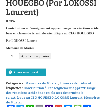
HOUEGBO (Par LOKOSSI
Laurent)
0
CFA
Contribution à l’enseignement apprentissage des réactions acide
base en classes de terminale scientifique au CEG HOUEGBO
Par LOKOSSI Laurent
Mémoire de Master
quantité de Contribution à l'enseignement apprentissage des r
Ajouter au panier
Poser une question
Catégories :
Mémoires de Master
,
Sciences de l'éducation
Étiquettes :
Contribution à l'enseignement apprentissage
des réactions acide base en classes de terminale
scientifique au CEG HOUEGBO
,
LOKOSSI Laurent
,
Mémoires
de Master