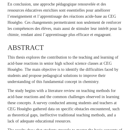
En conclusion, une approche pédagogique renouvelée et des
ressources éducatives enrichies sont essentielles pour améliorer
l’enseignement et l’apprentissage des réactions acide-base au CEG
Houègbo. Ces changements permettraient non seulement de renforcer
les compétences des élèves, mais aussi de stimuler leur intérêt pour la
chimie, rendant ainsi l’apprentissage plus efficace et engageant.
ABSTRACT
This thesis explores the contribution to the teaching and learning of
acid-base reactions in senior high school science classes at CEG
Houègbo. The main objective is to identify the difficulties faced by
students and propose pedagogical solutions to improve their
understanding of this fundamental concept in chemistry.
The study begins with a literature review on teaching methods for
acid-base reactions and the common challenges observed in learning
these concepts. A survey conducted among students and teachers at
CEG Houègbo gathered data on specific obstacles encountered, such
as theoretical gaps, ineffective traditional teaching methods, and a
lack of adequate educational resources.