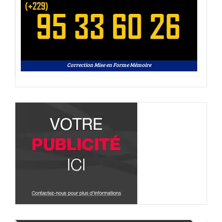
Correction Mise en Forme Mémoire