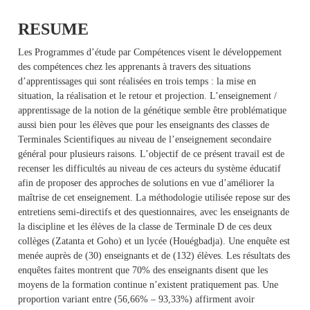
RESUME
Les Programmes d’étude par Compétences visent le développement
des compétences chez les apprenants à travers des situations
d’apprentissages qui sont réalisées en trois temps : la mise en
situation, la réalisation et le retour et projection. L’enseignement /
apprentissage de la notion de la génétique semble être problématique
aussi bien pour les élèves que pour les enseignants des classes de
Terminales Scientifiques au niveau de l’enseignement secondaire
général pour plusieurs raisons. L’objectif de ce présent travail est de
recenser les difficultés au niveau de ces acteurs du système éducatif
afin de proposer des approches de solutions en vue d’améliorer la
maîtrise de cet enseignement. La méthodologie utilisée repose sur des
entretiens semi-directifs et des questionnaires, avec les enseignants de
la discipline et les élèves de la classe de Terminale D de ces deux
collèges (Zatanta et Goho) et un lycée (Houégbadja). Une enquête est
menée auprès de (30) enseignants et de (132) élèves. Les résultats des
enquêtes faites montrent que 70% des enseignants disent que les
moyens de la formation continue n’existent pratiquement pas. Une
proportion variant entre (56,66% – 93,33%) affirment avoir