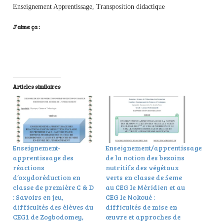
Enseignement Apprentissage, Transposition didactique
J’aime ça :
Articles similaires
Enseignement-
Enseignement/apprentissage
apprentissage des
de la notion des besoins
réactions
nutritifs des végétaux
d’oxydoréduction en
verts en classe de 5eme
classe de première C & D
au CEG le Méridien et au
: Savoirs en jeu,
CEG le Nokoué :
difficultés des élèves du
difficultés de mise en
CEG1 de Zogbodomey,
œuvre et approches de