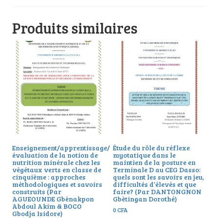
Produits similaires
Enseignement/apprentissage/
Étude du rôle du réflexe
évaluation de la notion de
myotatique dans le
nutrition minérale chez les
maintien de la posture en
végétaux verts en classe de
Terminale D au CEG Dasso:
cinquième : approches
quels sont les savoirs en jeu,
méthodologiques et savoirs
difficultés d’élevés et que
construits (Par
faire? (Par DANTONGNON
AGUEOUNDE Gbènakpon
Gbètingan Dorothé)
Abdoul Akim & BOCO
0
CFA
Gbodja Isidore)