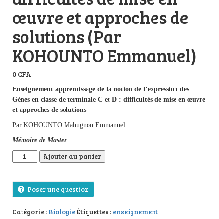
œuvre et approches de
solutions (Par
KOHOUNTO Emmanuel)
0
CFA
Enseignement apprentissage de la notion de l’expression des
Gènes en classe de terminale C et D : difficultés de mise en œuvre
et approches de solutions
Par KOHOUNTO Mahugnon Emmanuel
Mémoire de Master
quantité de Enseignement apprentissage de la notion de l’expr
Ajouter au panier
Poser une question
Catégorie :
Biologie
Étiquettes :
enseignement