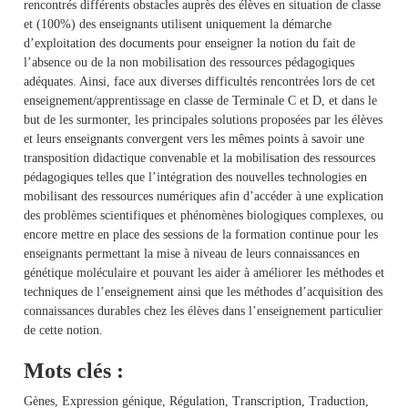
rencontrés différents obstacles auprès des élèves en situation de classe
et (100%) des enseignants utilisent uniquement la démarche
d’exploitation des documents pour enseigner la notion du fait de
l’absence ou de la non mobilisation des ressources pédagogiques
adéquates. Ainsi, face aux diverses difficultés rencontrées lors de cet
enseignement/apprentissage en classe de Terminale C et D, et dans le
but de les surmonter, les principales solutions proposées par les élèves
et leurs enseignants convergent vers les mêmes points à savoir une
transposition didactique convenable et la mobilisation des ressources
pédagogiques telles que l’intégration des nouvelles technologies en
mobilisant des ressources numériques afin d’accéder à une explication
des problèmes scientifiques et phénomènes biologiques complexes, ou
encore mettre en place des sessions de la formation continue pour les
enseignants permettant la mise à niveau de leurs connaissances en
génétique moléculaire et pouvant les aider à améliorer les méthodes et
techniques de l’enseignement ainsi que les méthodes d’acquisition des
connaissances durables chez les élèves dans l’enseignement particulier
de cette notion.
Mots clés :
Gènes, Expression génique, Régulation, Transcription, Traduction,