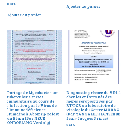
0
CFA
Ajouter au panier
Ajouter au panier
Portage de Mycobacterium
Diagnostic précoce du VIH-1
tuberculosis et état
chez les enfants nés des
immunitaire au cours de
mères séropositives par
l’infection par le Virus de
RT/PCR au laboratoire de
l’Immunodéficience
virologie du Centre MURAZ
Humaine à Abomey-Calavi
(Par YANGALBE JIANSERBE
au Bénin (Par NZUE
Jean-Jacques Prince)
ONDOBIANG Verdaly)
0
CFA