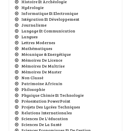
Histoire Et Archéologie
Hydrologie
Informatique Et Electronique
Intégration Et Développement
Journalisme
Langage Et Communication
Langues
Lettres Modernes
Mathématiques
Mécanique & Energétique
Mémoires De Licence
Mémoires De Maîtrise
Mémoires De Master
Non Classé
Patrimoine Africain
Philosophie
Physique Chimie Et Technologie
Présentation PowerPoint
Projets Des Lycées Techniques
Relations Internationales
Sciences De L'éducation
Sciences De La Santé
Sciences Economiques Et De Gestion