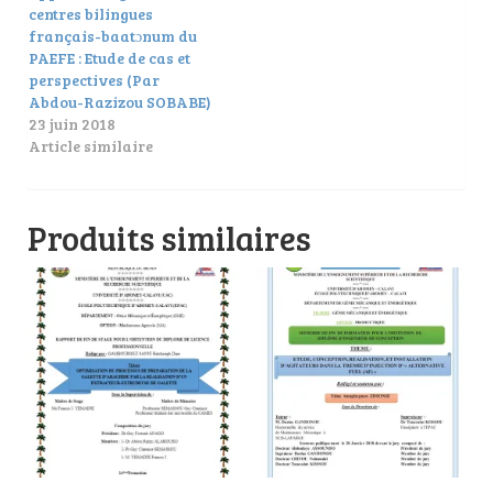
centres bilingues
français-baatɔnum du
PAEFE : Etude de cas et
perspectives (Par
Abdou-Razizou SOBABE)
23 juin 2018
Article similaire
Produits similaires