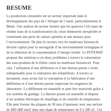
RESUME
La production cotonnière est un secteur important dans le
développement des pays de l’Afrique de l’ouest, particulièrement le
Bénin. Une analyse du secteur montre que les quatorze (14) types de
résidus issus de la transformation du coton demeurent inexploités et
constituent une perte de valeurs ajoutées et une menace pour
l’environnement. De plus le recours vers les matériaux biosourcés
devient capital pour la sauvegarde d’un environnement écologique et
de la réduction de la consommation d’énergie fossile. Le POTEMAT
propose des solutions à ces deux problèmes à travers la valorisation
des sous-produits de la filière coton en matériaux biosourcés. Pour
cela, l’utilisation d’une défibreuse et d’une thermo-presse s’avère
indispensable pour la réalisation des échantillons. A travers ce
document, nous avons fait la conception et la fabrication d’une
défibreuse et d’une thermo-presse respectant les exigences du
laboratoire. La défibreuse est manuelle et peut être motorisée grâce à
son système de guidage. La thermo-presse est manuelle et dispose
d’un système électrique de chauffage et de contrôle de température.
Elle peut former des plaques de 30 mm d’épaisseur avec une surface
de 400×400 mm2 dans une plage de température de 0 à 200 oC. Ces