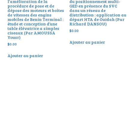
l’amélioration de la
du positionnement multi-
procédure de pose et de
GED en présence du SVC
dépose des moteurs et boîtes
dans un réseau de
de vitesses des engins
distribution : application au
mobiles de Benin Terminal :
départ HTA de Ouidah (Par
étude et conception d’une
Richard DANSOU)
table élévatrice a simples
$
0.00
ciseaux (Par AMOUSSA
Yousr)
Ajouter au panier
$
0.00
Ajouter au panier