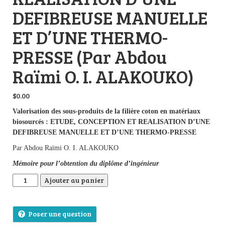
DEFIBREUSE MANUELLE
ET D’UNE THERMO-
PRESSE (Par Abdou
Raïmi O. I. ALAKOUKO)
$
0.00
Valorisation des sous-produits de la filière coton en matériaux
biosourcés : ETUDE, CONCEPTION ET REALISATION D’UNE
DEFIBREUSE MANUELLE ET D’UNE THERMO-PRESSE
Par Abdou Raïmi O. I. ALAKOUKO
Mémoire pour l’obtention du diplôme d’ingénieur
quantité de Valorisation des sous-produits de la filière 
Ajouter au panier
Poser une question