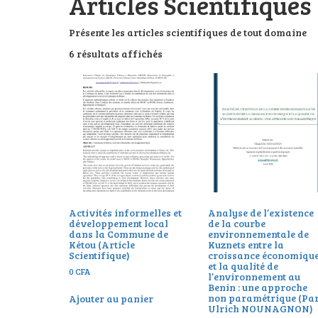
Articles Scientifiques
Présente les articles scientifiques de tout domaine
6 résultats affichés
Activités informelles et
Analyse de l’existence
développement local
de la courbe
dans la Commune de
environnementale de
Kétou (Article
Kuznets entre la
Scientifique)
croissance économiqu
et la qualité de
0
CFA
l’environnement au
Benin : une approche
non paramétrique (Pa
Ajouter au panier
Ulrich NOUNAGNON)