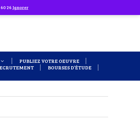
 60 26
Ignorer
PUBLIEZ VOTRE OEUVRE
ECRUTEMENT
BOURSES D’ÉTUDE