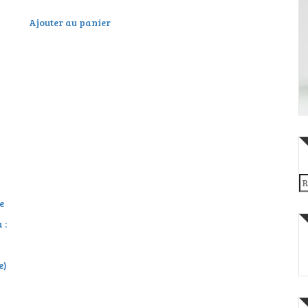
Ajouter au panier
Re
e
 :
e)