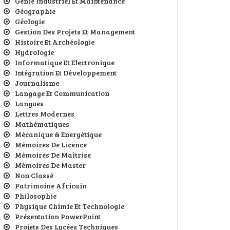
Génie Industriel Et Maintenance
Géographie
Géologie
Gestion Des Projets Et Management
Histoire Et Archéologie
Hydrologie
Informatique Et Electronique
Intégration Et Développement
Journalisme
Langage Et Communication
Langues
Lettres Modernes
Mathématiques
Mécanique & Energétique
Mémoires De Licence
Mémoires De Maîtrise
Mémoires De Master
Non Classé
Patrimoine Africain
Philosophie
Physique Chimie Et Technologie
Présentation PowerPoint
Projets Des Lycées Techniques