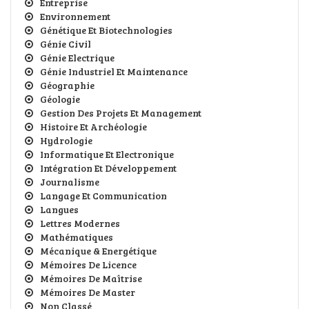
Entreprise
Environnement
Génétique Et Biotechnologies
Génie Civil
Génie Electrique
Génie Industriel Et Maintenance
Géographie
Géologie
Gestion Des Projets Et Management
Histoire Et Archéologie
Hydrologie
Informatique Et Electronique
Intégration Et Développement
Journalisme
Langage Et Communication
Langues
Lettres Modernes
Mathématiques
Mécanique & Energétique
Mémoires De Licence
Mémoires De Maîtrise
Mémoires De Master
Non Classé