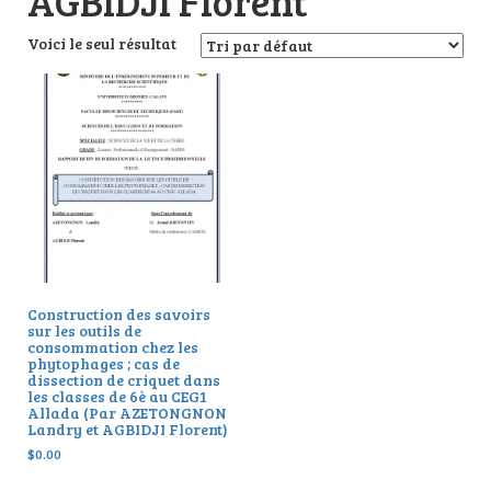
AGBIDJI Florent
Voici le seul résultat
Construction des savoirs
sur les outils de
consommation chez les
phytophages ; cas de
dissection de criquet dans
les classes de 6è au CEG1
Allada (Par AZETONGNON
Landry et AGBIDJI Florent)
$
0.00