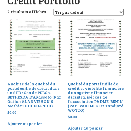
Credit Portfolio
2 résultats affichés
Analyse de la qualité du
Qualité du portefeuille de
portefeuille de crédit dans
crédit et viabilité financière
un SFD : Cas de PEBCo-
d’un système financier
BETHESDA D’Akassato (Par
décentralisé : cas de
Odilon ALANVIEHOU &
l’association PADME-BENIN
Mathieu HOUEDANOU)
(Par Jean DJEKI et Tandjoré
WOTTO)
$
0.00
$
0.00
Ajouter au panier
Ajouter au panier