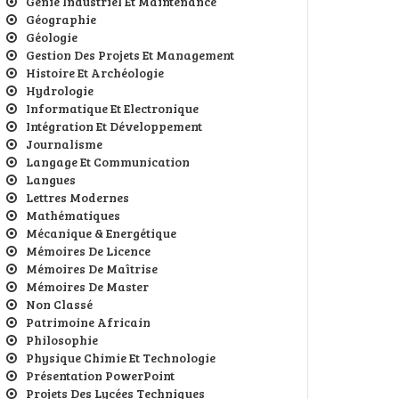
Génie Industriel Et Maintenance
Géographie
Géologie
Gestion Des Projets Et Management
Histoire Et Archéologie
Hydrologie
Informatique Et Electronique
Intégration Et Développement
Journalisme
Langage Et Communication
Langues
Lettres Modernes
Mathématiques
Mécanique & Energétique
Mémoires De Licence
Mémoires De Maîtrise
Mémoires De Master
Non Classé
Patrimoine Africain
Philosophie
Physique Chimie Et Technologie
Présentation PowerPoint
Projets Des Lycées Techniques