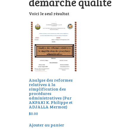
démarche qualité
Voici le seul résultat
Analyse des reformes
relatives à la
simplification des
procédures
administratives (Par
AKPAKI K. Philippe et
ADJALLA Mermoz)
$
0.00
Ajouter au panier