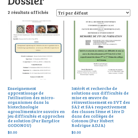
Dossier
2 résultats affichés
Enseignement
Intérêt et recherche de
apprentissage de
solutions aux difficultés de
l’utilisation des micro-
mise en œuvre du
organismes dans la
réinvestissement en SVT des
biotechnologie
SA2 et SA4 respectivement
agroalimentaire savoirs en
des classes 5ème et 1ère D
jeu difficultés et approches
dans des collèges de
de solution (Par Eurydice
Cotonou (Par Hubert
GODONOU)
Rodrigue ADJA)
$
0.00
$
0.00