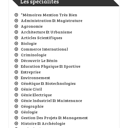
Les spécialités
*Mémoires Mention Très Bien
Administration Et Magistrature
Agronomie
Architecture Et Urbanisme
Articles Scientifiques
Biologie
Commerce International
Criminologie
Découvrir Le Bénin
Education Physique Et Sportive
Entreprise
Environnement
Génétique Et Biotechnologies
Génie Civil
Génie Electrique
Génie Industriel Et Maintenance
Géographie
Géologie
Gestion Des Projets Et Management
Histoire Et Archéologie