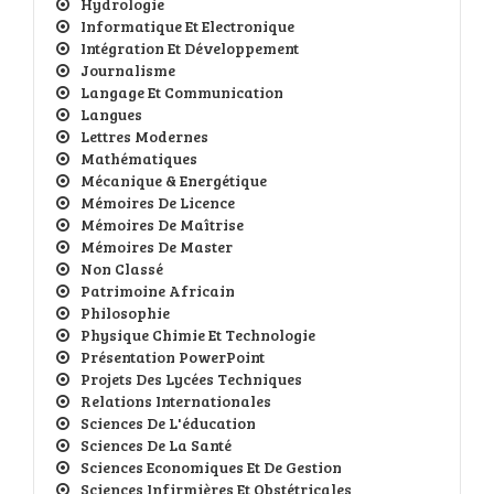
Hydrologie
Informatique Et Electronique
Intégration Et Développement
Journalisme
Langage Et Communication
Langues
Lettres Modernes
Mathématiques
Mécanique & Energétique
Mémoires De Licence
Mémoires De Maîtrise
Mémoires De Master
Non Classé
Patrimoine Africain
Philosophie
Physique Chimie Et Technologie
Présentation PowerPoint
Projets Des Lycées Techniques
Relations Internationales
Sciences De L'éducation
Sciences De La Santé
Sciences Economiques Et De Gestion
Sciences Infirmières Et Obstétricales