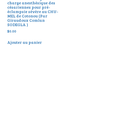
charge anesthésique des
césariennes pour pré-
éclampsie sévère au CHU-
MEL de Cotonou (Par
Giraudoux Comlan
SODEGLA )
$
0.00
Ajouter au panier