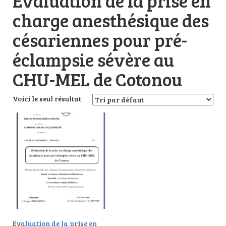
Evaluation de la prise en
charge anesthésique des
césariennes pour pré-
éclampsie sévère au
CHU-MEL de Cotonou
Voici le seul résultat
Evaluation de la prise en