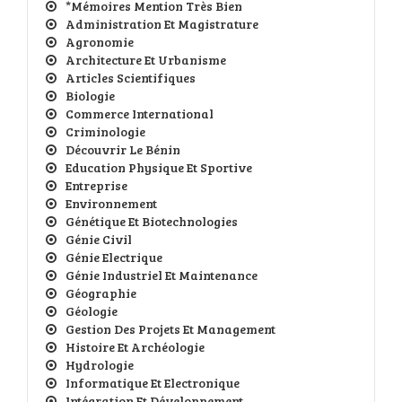
*Mémoires Mention Très Bien
Administration Et Magistrature
Agronomie
Architecture Et Urbanisme
Articles Scientifiques
Biologie
Commerce International
Criminologie
Découvrir Le Bénin
Education Physique Et Sportive
Entreprise
Environnement
Génétique Et Biotechnologies
Génie Civil
Génie Electrique
Génie Industriel Et Maintenance
Géographie
Géologie
Gestion Des Projets Et Management
Histoire Et Archéologie
Hydrologie
Informatique Et Electronique
Intégration Et Développement