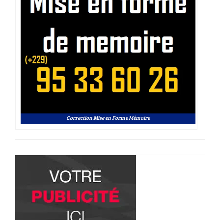
Correction Mise en Forme Mémoire