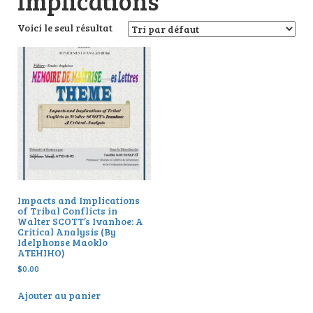
Implications
Voici le seul résultat
Impacts and Implications
of Tribal Conflicts in
Walter SCOTT’s Ivanhoe: A
Critical Analysis (By
Idelphonse Maoklo
ATEHIHO)
$
0.00
Ajouter au panier