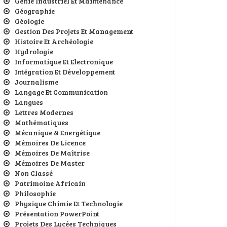
Génie Industriel Et Maintenance
Géographie
Géologie
Gestion Des Projets Et Management
Histoire Et Archéologie
Hydrologie
Informatique Et Electronique
Intégration Et Développement
Journalisme
Langage Et Communication
Langues
Lettres Modernes
Mathématiques
Mécanique & Energétique
Mémoires De Licence
Mémoires De Maîtrise
Mémoires De Master
Non Classé
Patrimoine Africain
Philosophie
Physique Chimie Et Technologie
Présentation PowerPoint
Projets Des Lycées Techniques