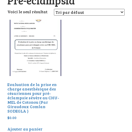
Pre-eclampsia
Voici le seul résultat
Evaluation de la prise en
charge anesthésique des
césariennes pour pré-
éclampsie sévère au CHU-
MEL de Cotonou (Par
Giraudoux Comlan
SODEGLA )
$
0.00
Ajouter au panier