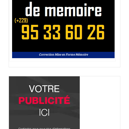
Correction Mise en Forme Mémoire